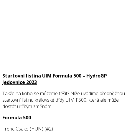
Startovní listina UIM Formula 500 – HydroGP
Jedovnice 2023
Takže na koho se můžeme těšit? Níže uvádíme předběžnou
startovní listinu královské třídy UIM F500, která ale může
dostát určitým změnám.
Formula 500
Frenc Csako (HUN) (#2)