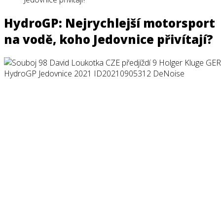
HydroGP: Nejrychlejší motorsport
na vodě, koho Jedovnice přivítají?