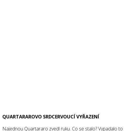
QUARTARAROVO SRDCERVOUCÍ VYŘAZENÍ
Najednou Quartararo zvedl ruku. Co se stalo? Vypadalo to