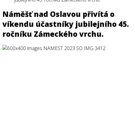
Náměšť nad Oslavou přivítá o
víkendu účastníky jubilejního 45.
ročníku Zámeckého vrchu.