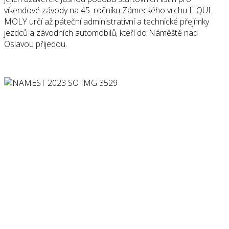
víkendové závody na 45. ročníku Zámeckého vrchu LIQUI
MOLY určí až páteční administrativní a technické přejímky
jezdců a závodních automobilů, kteří do Náměště nad
Oslavou přijedou.