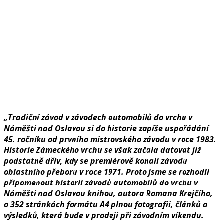
„Tradiční závod v závodech automobilů do vrchu v
Náměšti nad Oslavou si do historie zapíše uspořádání
45. ročníku od prvního mistrovského závodu v roce 1983.
Historie Zámeckého vrchu se však začala datovat již
podstatně dřív, kdy se premiérově konali závodu
oblastního přeboru v roce 1971. Proto jsme se rozhodli
připomenout historii závodů automobilů do vrchu v
Náměšti nad Oslavou knihou, autora Romana Krejčího,
o 352 stránkách formátu A4 plnou fotografii, článků a
výsledků, která bude v prodeji při závodním víkendu.