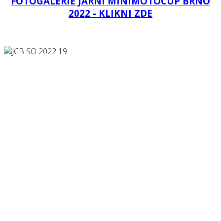
FOTOGALERIE JARNÍ MINIMOTOCUP BRNO
2022 - KLIKNI ZDE