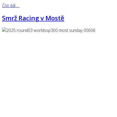
Číst dál …
Smrž Racing v Mostě