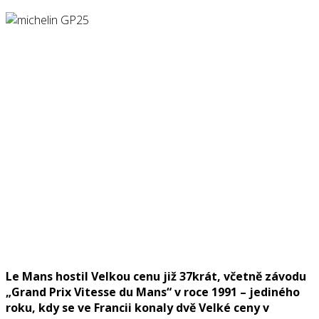
Le Mans hostil Velkou cenu již 37krát, včetně závodu
„Grand Prix Vitesse du Mans“ v roce 1991 – jediného
roku, kdy se ve Francii konaly dvě Velké ceny v