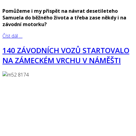
Pomůžeme i my přispět na návrat desetileteho
Samuela do běžného života a třeba zase někdy i na
závodní motorku?
Číst dál …
140 ZÁVODNÍCH VOZŮ STARTOVALO
NA ZÁMECKÉM VRCHU V NÁMĚŠTI