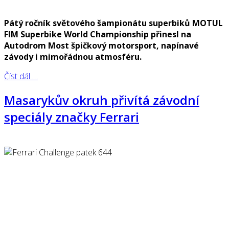
Pátý ročník světového šampionátu superbiků MOTUL
FIM Superbike World Championship přinesl na
Autodrom Most špičkový motorsport, napínavé
závody i mimořádnou atmosféru.
Číst dál …
Masarykův okruh přivítá závodní
speciály značky Ferrari