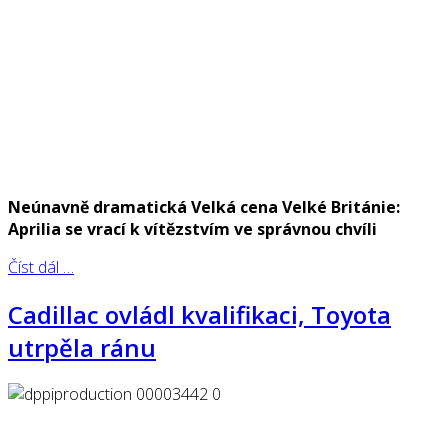
Neúnavně dramatická Velká cena Velké Británie:
Aprilia se vrací k vítězstvím ve správnou chvíli
Číst dál …
Cadillac ovládl kvalifikaci, Toyota
utrpěla ránu