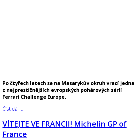
Po čtyřech letech se na Masarykův okruh vrací jedna
z nejprestižnějších evropských pohárových sérií
Ferrari Challenge Europe.
Číst dál …
VÍTEJTE VE FRANCII! Michelin GP of
France