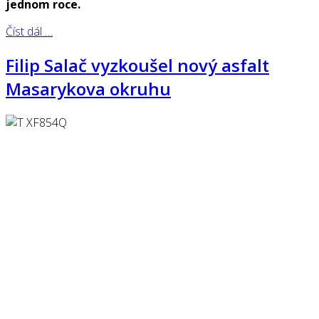
jednom roce.
Číst dál …
Filip Salač vyzkoušel nový asfalt
Masarykova okruhu