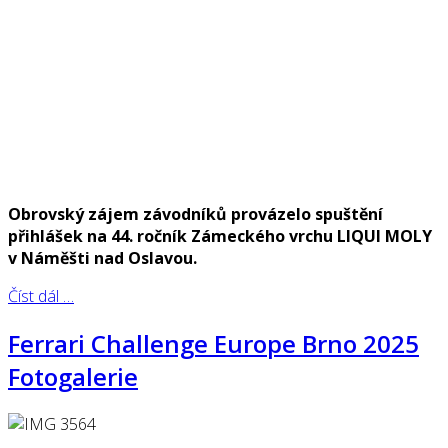
Obrovský zájem závodníků provázelo spuštění
přihlášek na 44. ročník Zámeckého vrchu LIQUI MOLY
v Náměšti nad Oslavou.
Číst dál …
Ferrari Challenge Europe Brno 2025
Fotogalerie