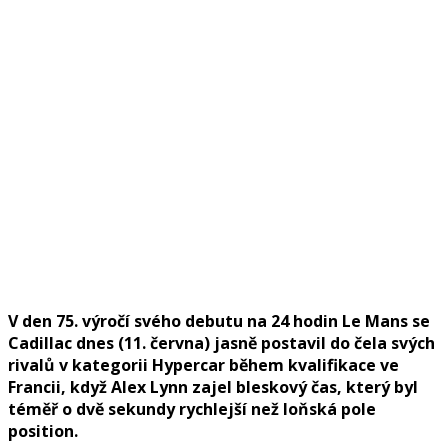
V den 75. výročí svého debutu na 24 hodin Le Mans se
Cadillac dnes (11. června) jasně postavil do čela svých
rivalů v kategorii Hypercar během kvalifikace ve
Francii, když Alex Lynn zajel bleskový čas, který byl
téměř o dvě sekundy rychlejší než loňská pole
position.