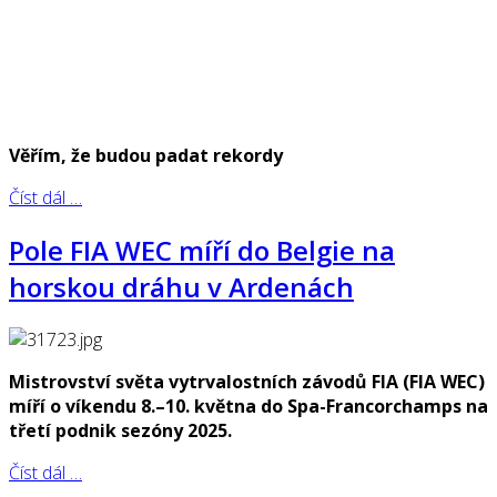
Věřím, že budou padat rekordy
Číst dál …
Pole FIA WEC míří do Belgie na
horskou dráhu v Ardenách
Mistrovství světa vytrvalostních závodů FIA (FIA WEC)
míří o víkendu 8.–10. května do Spa-Francorchamps na
třetí podnik sezóny 2025.
Číst dál …