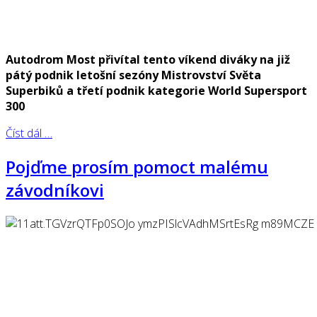
Autodrom Most přivítal tento víkend diváky na již
pátý podnik letošní sezóny Mistrovství Světa
Superbiků a třetí podnik kategorie World Supersport
300
Číst dál …
Pojďme prosím pomoct malému
závodníkovi