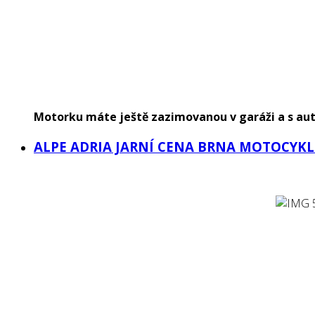
Motorku máte ještě zazimovanou v garáži a s aute
ALPE ADRIA JARNÍ CENA BRNA MOTOCYKL