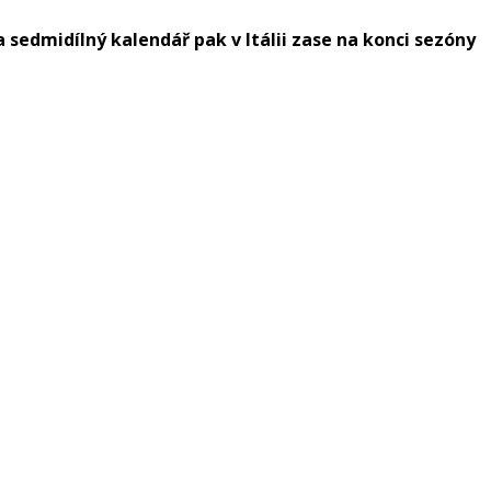
sedmidílný kalendář pak v Itálii zase na konci sezóny