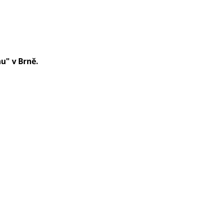
u" v Brně.