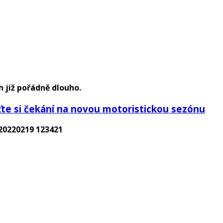
 již pořádně dlouho.
ťte si čekání na novou motoristickou sezónu