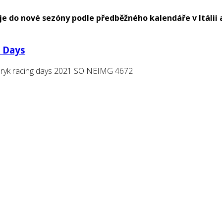
 do nové sezóny podle předběžného kalendáře v Itálii a 
g Days