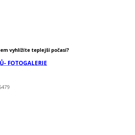
m vyhlížíte teplejší počasí?
Ů- FOTOGALERIE