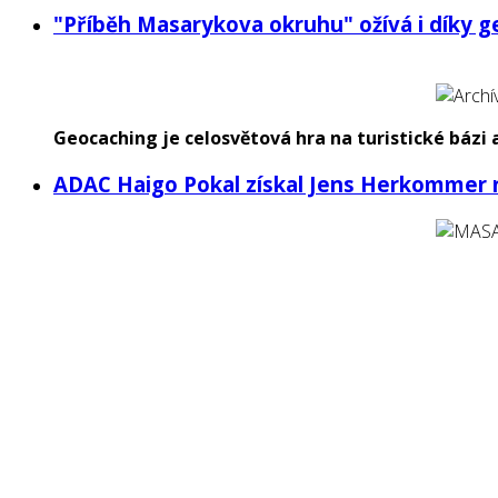
"Příběh Masarykova okruhu" ožívá i díky 
Geocaching je celosvětová hra na turistické bázi
ADAC Haigo Pokal získal Jens Herkommer 