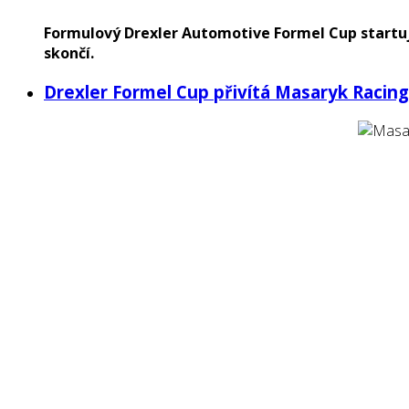
Formulový Drexler Automotive Formel Cup startuje
skončí.
Drexler Formel Cup přivítá Masaryk Racin