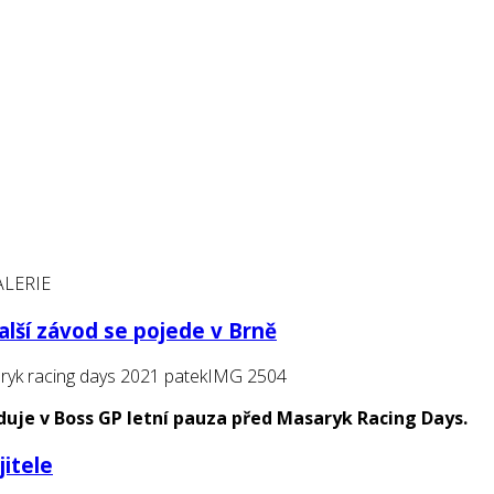
ALERIE
alší závod se pojede v Brně
eduje v Boss GP letní pauza před Masaryk Racing Days.
itele