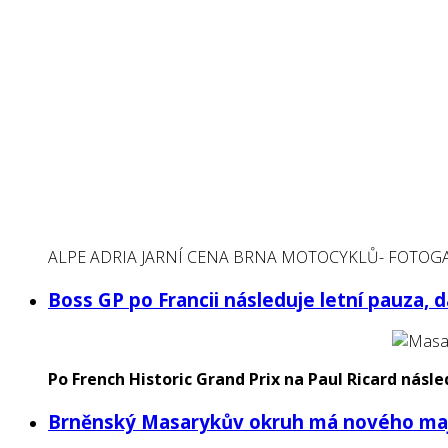
ALPE ADRIA JARNÍ CENA BRNA MOTOCYKLŮ- FOTOG
Boss GP po Francii následuje letní pauza, d
Po French Historic Grand Prix na Paul Ricard násl
Brněnský Masarykův okruh má nového maj