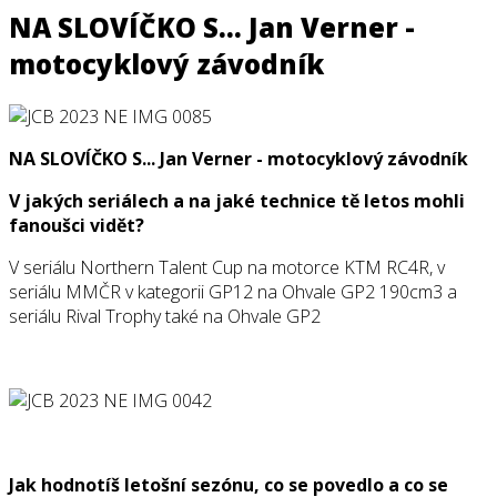
NA SLOVÍČKO S... Jan Verner -
motocyklový závodník
NA SLOVÍČKO S... Jan Verner - motocyklový závodník
V jakých seriálech a na jaké technice tě letos mohli
fanoušci vidět?
V seriálu Northern Talent Cup na motorce KTM RC4R, v
seriálu MMČR v kategorii GP12 na Ohvale GP2 190cm3 a
seriálu Rival Trophy také na Ohvale GP2
Jak hodnotíš letošní sezónu, co se povedlo a co se