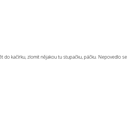
ět do kačírku, zlomit nějakou tu stupačku, páčku. Nepovedlo se