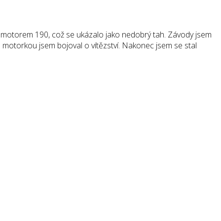
 motorem 190, což se ukázalo jako nedobrý tah. Závody jsem
le motorkou jsem bojoval o vítězství. Nakonec jsem se stal