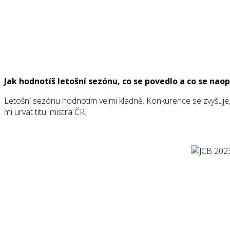
Jak hodnotíš letošní sezónu, co se povedlo a co se na
Letošní sezónu hodnotím velmi kladně. Konkurence se zvyšuje, 
mi urvat titul mistra ČR.