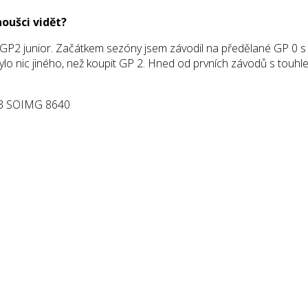
noušci vidět?
GP2 junior. Začátkem sezóny jsem závodil na předělané GP 0 s
zbylo nic jiného, než koupit GP 2. Hned od prvních závodů s touh