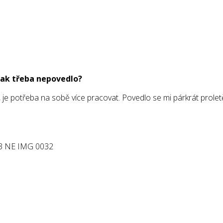
opak třeba nepovedlo?
je potřeba na sobě více pracovat. Povedlo se mi párkrát prolet