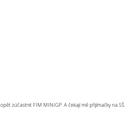
 opět zúčastnit FIM MINIGP. A čekají mě přijímačky na SŠ.