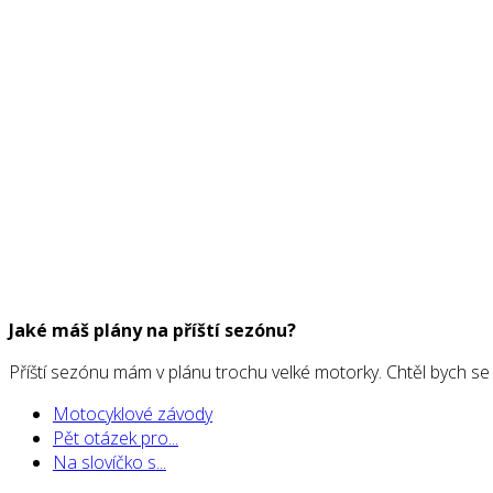
Jaké máš plány na příští sezónu?
Příští sezónu mám v plánu trochu velké motorky. Chtěl bych se
Motocyklové závody
Pět otázek pro...
Na slovíčko s...