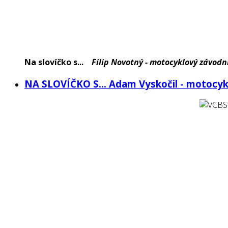
Na slovíčko s...
Filip Novotný - motocyklový závodn
NA SLOVÍČKO S... Adam Vyskočil - motocyk