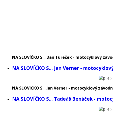
NA SLOVÍČKO S... Dan Tureček - motocyklový závo
NA SLOVÍČKO S... Jan Verner - motocyklov
NA SLOVÍČKO S... Jan Verner - motocyklový závodn
NA SLOVÍČKO S... Tadeáš Benáček - motoc