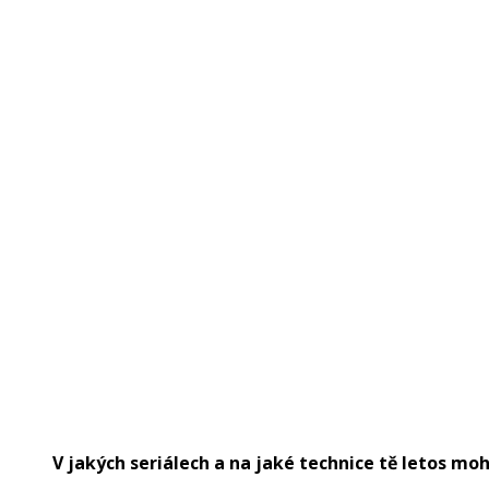
V jakých seriálech a na jaké technice tě letos moh