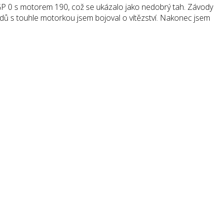
GP 0 s motorem 190, což se ukázalo jako nedobrý tah. Závody
vodů s touhle motorkou jsem bojoval o vítězství. Nakonec jsem