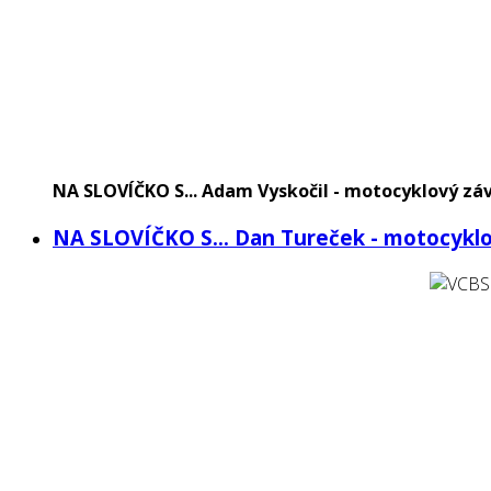
NA SLOVÍČKO S... Adam Vyskočil - motocyklový zá
NA SLOVÍČKO S... Dan Tureček - motocykl