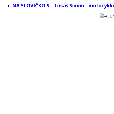
NA SLOVÍČKO S... Lukáš Simon - motocykl