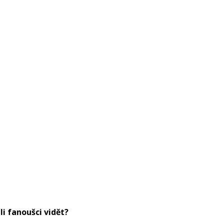
li fanoušci vidět?