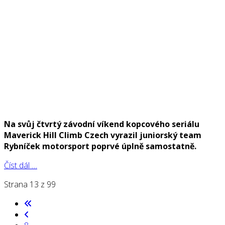
Na svůj čtvrtý závodní víkend kopcového seriálu
Maverick Hill Climb Czech vyrazil juniorský team
Rybníček motorsport poprvé úplně samostatně.
Číst dál …
Strana 13 z 99