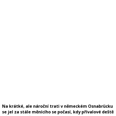
Na krátké, ale nároční trati v německém Osnabrücku
se jel za stále měnícího se počasí, kdy přívalové deště