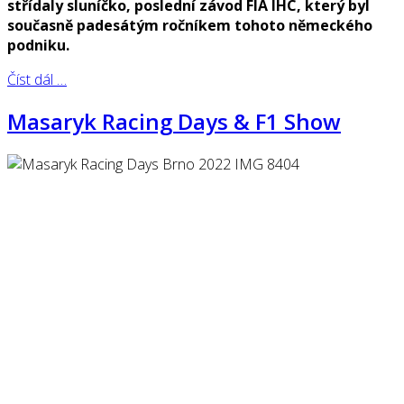
střídaly sluníčko, poslední závod FIA IHC, který byl
současně padesátým ročníkem tohoto německého
podniku.
Číst dál …
Masaryk Racing Days & F1 Show