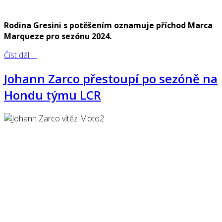
Rodina Gresini s potěšením oznamuje příchod Marca
Marqueze pro sezónu 2024.
Číst dál …
Johann Zarco přestoupí po sezóně na
Hondu týmu LCR