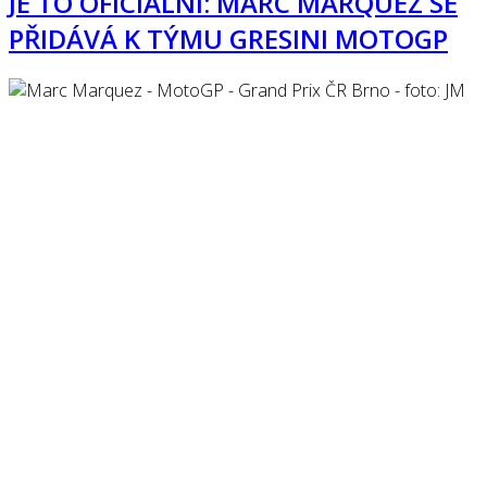
JE TO OFICIÁLNÍ: MARC MARQUEZ SE
PŘIDÁVÁ K TÝMU GRESINI MOTOGP