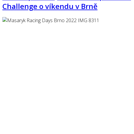
Challenge o víkendu v Brně