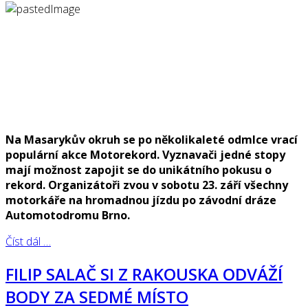
Na Masarykův okruh se po několikaleté odmlce vrací
populární akce Motorekord. Vyznavači jedné stopy
mají možnost zapojit se do unikátního pokusu o
rekord. Organizátoři zvou v sobotu 23. září všechny
motorkáře na hromadnou jízdu po závodní dráze
Automotodromu Brno.
Číst dál …
FILIP SALAČ SI Z RAKOUSKA ODVÁŽÍ
BODY ZA SEDMÉ MÍSTO