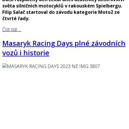
světa silničních motocyklů v rakouském Spielbergu.
Filip Salač startoval do závodu kategorie Moto2 ze
čtvrté řady.
Číst dál …
Masaryk Racing Days plné závodních
vozů i historie