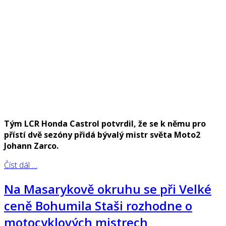
Tým LCR Honda Castrol potvrdil, že se k němu pro
přístí dvě sezóny přidá bývalý mistr světa Moto2
Johann Zarco.
Číst dál …
Na Masarykově okruhu se při Velké
ceně Bohumila Staši rozhodne o
motocyklových mistrech