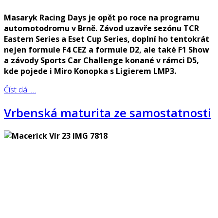
Masaryk Racing Days je opět po roce na programu
automotodromu v Brně. Závod uzavře sezónu TCR
Eastern Series a Eset Cup Series, doplní ho tentokrát
nejen formule F4 CEZ a formule D2, ale také F1 Show
a závody Sports Car Challenge konané v rámci D5,
kde pojede i Miro Konopka s Ligierem LMP3.
Číst dál …
Vrbenská maturita ze samostatnosti