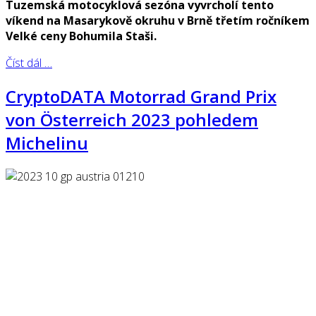
Tuzemská motocyklová sezóna vyvrcholí tento
víkend na Masarykově okruhu v Brně třetím ročníkem
Velké ceny Bohumila Staši.
Číst dál …
CryptoDATA Motorrad Grand Prix
von Österreich 2023 pohledem
Michelinu