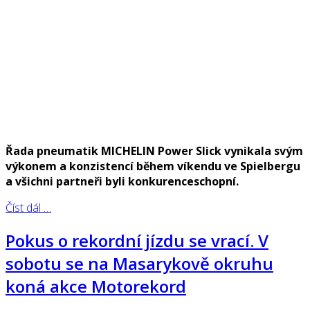
Řada pneumatik MICHELIN Power Slick vynikala svým
výkonem a konzistencí během víkendu ve Spielbergu
a všichni partneři byli konkurenceschopní.
Číst dál …
Pokus o rekordní jízdu se vrací. V
sobotu se na Masarykově okruhu
koná akce Motorekord