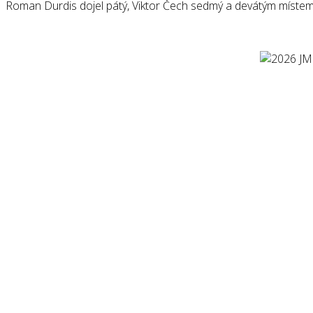
Roman Durdis dojel pátý, Viktor Čech sedmý a devátým míste