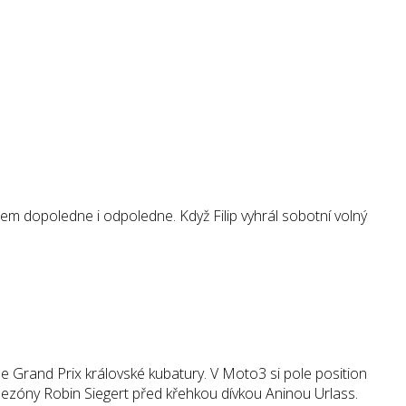
tem dopoledne i odpoledne. Když Filip vyhrál sobotní volný
ze Grand Prix královské kubatury. V Moto3 si pole position
zóny Robin Siegert před křehkou dívkou Aninou Urlass.