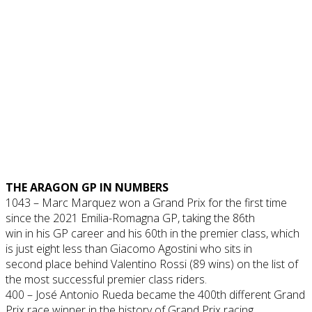
THE ARAGON GP IN NUMBERS
1043 – Marc Marquez won a Grand Prix for the first time
since the 2021 Emilia-Romagna GP, taking the 86th
win in his GP career and his 60th in the premier class, which
is just eight less than Giacomo Agostini who sits in
second place behind Valentino Rossi (89 wins) on the list of
the most successful premier class riders.
400 – José Antonio Rueda became the 400th different Grand
Prix race winner in the history of Grand Prix racing.