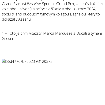
Grand Slam (vítězství ve Sprintu i Grand Prix, vedení v každém
kole obou závodů a nejrychlejší kola v obou) v roce 2024,
spolu s jeho budoucím týmovým kolegou Bagnaiou, který to
dokázal v Assenu.
1 – Toto je první vítězství Marca Márqueze s Ducati a týmem
Gresini.