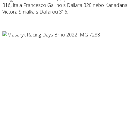
316, Itala Francesco Galliho s Dallara 320 nebo Kanaďana
Victora Smialka s Dallarou 316.