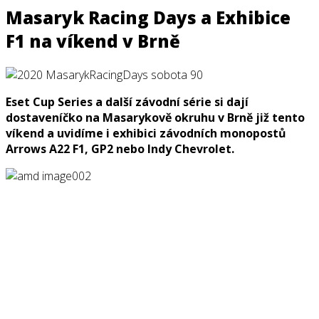
Masaryk Racing Days a Exhibice
F1 na víkend v Brně
Eset Cup Series a další závodní série si dají
dostaveníčko na Masarykově okruhu v Brně již tento
víkend a uvidíme i exhibici závodních monopostů
Arrows A22 F1, GP2 nebo Indy Chevrolet.