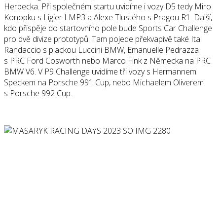
Herbecka. Při společném startu uvidíme i vozy D5 tedy Miro
Konopku s Ligier LMP3 a Alexe Tlustého s Pragou R1. Další,
kdo přispěje do startovního pole bude Sports Car Challenge
pro dvě divize prototypů. Tam pojede překvapivě také Ital
Randaccio s plackou Luccini BMW, Emanuelle Pedrazza
s PRC Ford Cosworth nebo Marco Fink z Německa na PRC
BMW V6. V P9 Challenge uvidíme tři vozy s Hermannem
Speckem na Porsche 991 Cup, nebo Michaelem Oliverem
s Porsche 992 Cup.