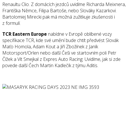
Renaultu Clio. Z domácích jezdců uvidíme Richarda Meixnera,
Františka Němce, Filipa Bartoše, nebo Slováky Kazarkovi.
Bartolomiej Mirecki pak má možná zužitkuje zkušenosti i
z formulí.
TCR Eastern Europe
nabídne v Evropě oblíbené vozy
specifikace TCR, kde své umění bude chtít předvést Slovák
Maťo Homola, Adam Kout a Jiří Zbožínek z Janík
Motorsport/Orlen nebo další Češi ve startovním poli Petr
Čížek a Vít Smejkal z Expres Auto Racing. Uvidíme, jak si zde
povede další Čech Martin Kadlečík z týmu Aditis.