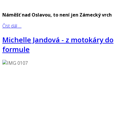
Náměšť nad Oslavou, to není jen Zámecký vrch
Číst dál …
Michelle Jandová - z motokáry do
formule