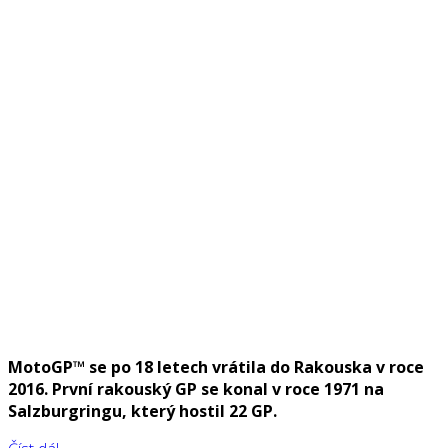
MotoGP™ se po 18 letech vrátila do Rakouska v roce
2016. První rakouský GP se konal v roce 1971 na
Salzburgringu, který hostil 22 GP.