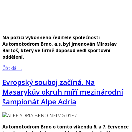
Na pozici výkonného ředitele společnosti
Automotodrom Brno, a.s. byl jmenován Miroslav
Bartoš, který ve firmě doposud vedl sportovní
oddělení.
Číst dál …
Evropský souboj začíná. Na
Masarykův okruh míří mezinárodní
šampionát Alpe Adria
Automotodrom Brno o tomto víkendu 6. a 7. července