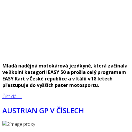
Mladá nadějná motokárová jezdkyně, která začínala
ve školní kategorii EASY 50 a prošla celý programem
EASY Kart v České republice a v Itálii v 18.letech
přestupuje do vyšších pater motosportu.
Číst dál …
AUSTRIAN GP V ČÍSLECH