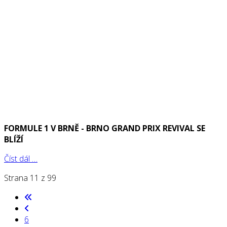
FORMULE 1 V BRNĚ - BRNO GRAND PRIX REVIVAL SE
BLÍŽÍ
Číst dál …
Strana 11 z 99
6