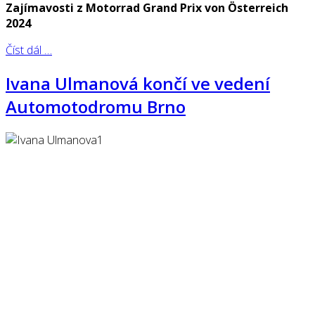
Zajímavosti z Motorrad Grand Prix von Österreich
2024
Číst dál …
Ivana Ulmanová končí ve vedení
Automotodromu Brno